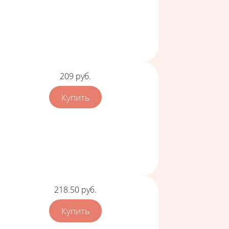
Цена
209
руб.
Цена
218.50
руб.