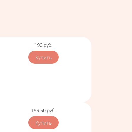
Цена
190
руб.
Цена
199.50
руб.