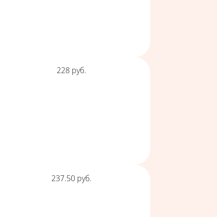
Цена
228
руб.
Цена
237.50
руб.