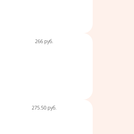
Цена
266
руб.
Цена
275.50
руб.