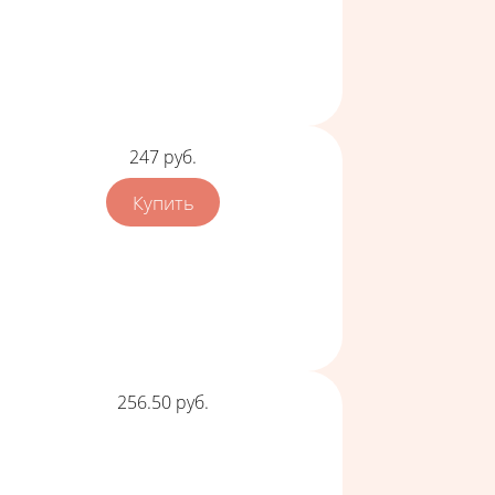
Цена
247
руб.
Цена
256.50
руб.