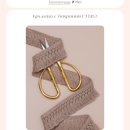
Калининград
:
✗ Нет
Кружево с бахромой ЕТ1282