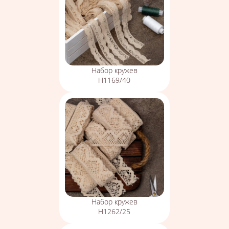
Набор кружев
Н1169/40
Набор кружев
Н1262/25