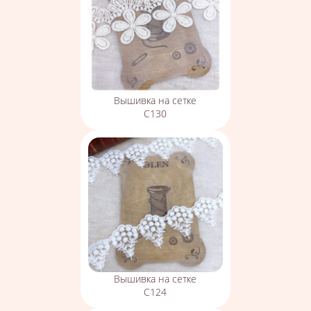
Вышивка на сетке
С130
Вышивка на сетке
С124