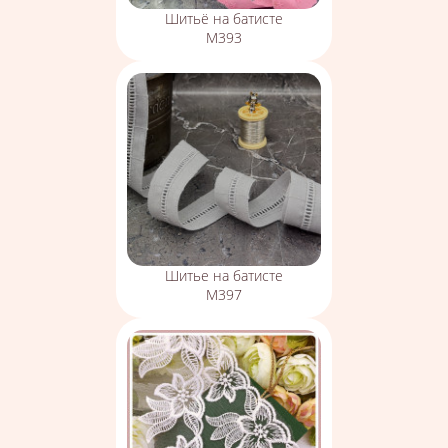
Шитьё на батисте
М393
Шитье на батисте
М397