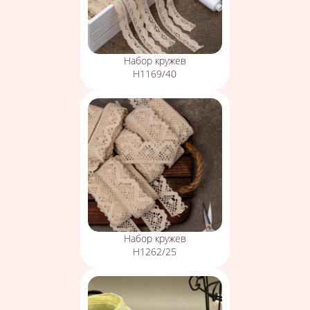
Набор кружев
Н1169/40
Набор кружев
Н1262/25