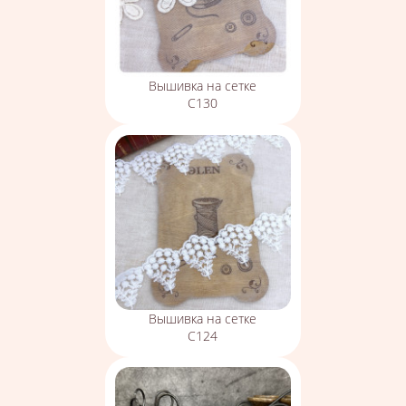
Вышивка на сетке
С130
Вышивка на сетке
С124