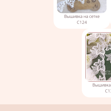
Вышивка на сетке
С124
Вышивка 
С1