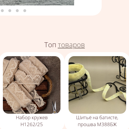
Топ
товаров
Набор кружев
Шитьё на батисте,
Н1262/25
прошва М388БЖ