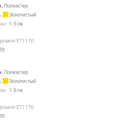
к
,
Полиэстер
ю
,
Золотистый
ва
:
1.3
см
хромой ЕТ1170
70
ки
к
,
Полиэстер
ю
,
Золотистый
ва
:
1.3
см
хромой ЕТ1170
70
ки