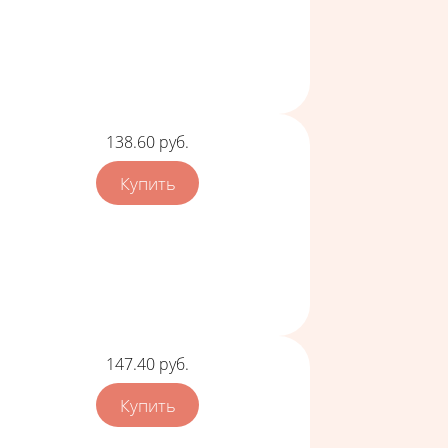
Цена
138.60
руб.
Цена
147.40
руб.