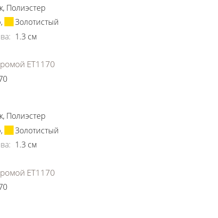
к
,
Полиэстер
ю
,
Золотистый
ва
:
1.3
см
хромой ЕТ1170
70
ки
к
,
Полиэстер
ю
,
Золотистый
ва
:
1.3
см
хромой ЕТ1170
70
ки