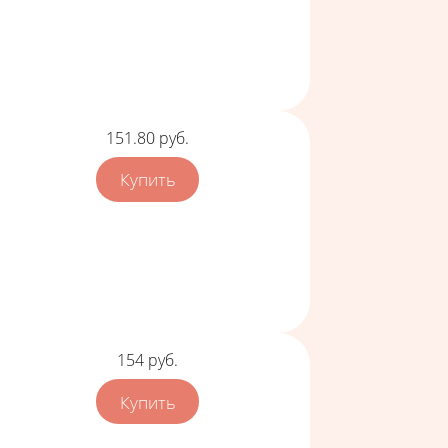
Цена
151.80
руб.
Цена
154
руб.