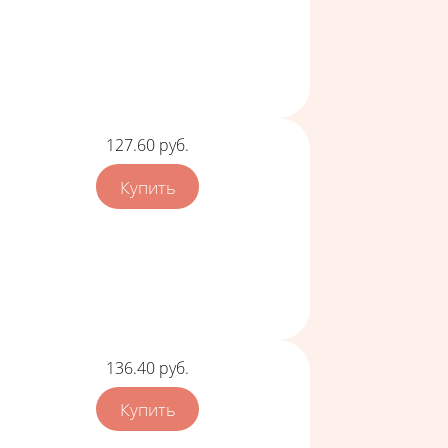
Цена
127.60
руб.
Цена
136.40
руб.