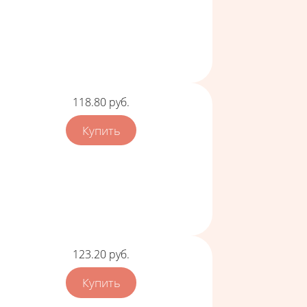
Цена
118.80
руб.
Цена
123.20
руб.