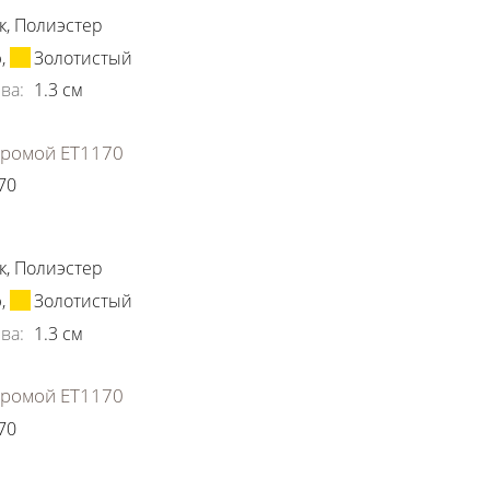
к
,
Полиэстер
ю
,
Золотистый
ва
:
1.3
см
хромой ЕТ1170
70
ки
к
,
Полиэстер
ю
,
Золотистый
ва
:
1.3
см
хромой ЕТ1170
70
ки