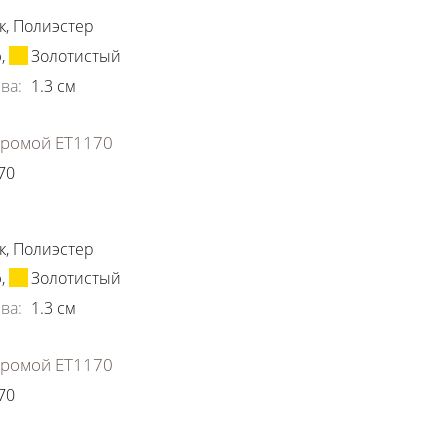
к
,
Полиэстер
ю
,
Золотистый
ва
:
1.3
см
хромой ЕТ1170
70
ки
к
,
Полиэстер
ю
,
Золотистый
ва
:
1.3
см
хромой ЕТ1170
70
ки