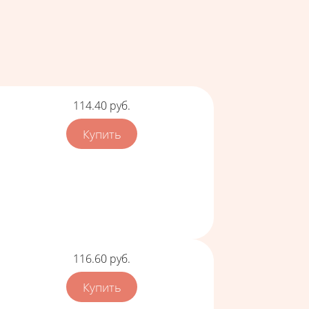
Цена
114.40
руб.
Цена
116.60
руб.