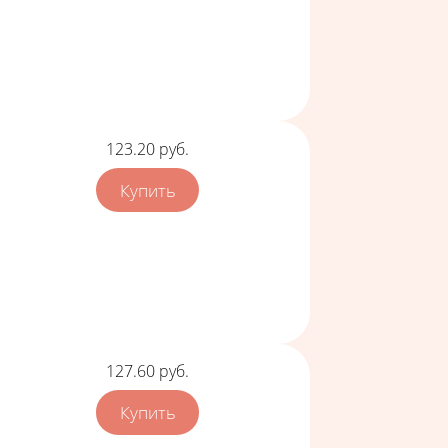
Цена
123.20
руб.
Цена
127.60
руб.