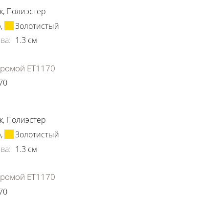
к
,
Полиэстер
ю
,
Золотистый
ва
:
1.3
см
хромой ЕТ1170
70
ки
к
,
Полиэстер
ю
,
Золотистый
ва
:
1.3
см
хромой ЕТ1170
70
ки