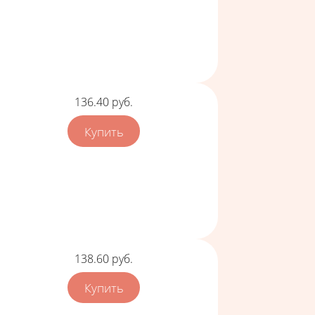
Цена
136.40
руб.
Цена
138.60
руб.