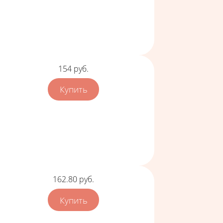
Цена
154
руб.
Цена
162.80
руб.