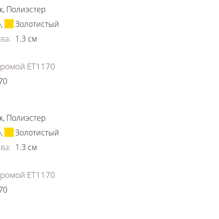
к
,
Полиэстер
ю
,
Золотистый
ва
:
1.3
см
хромой ЕТ1170
70
ки
к
,
Полиэстер
ю
,
Золотистый
ва
:
1.3
см
хромой ЕТ1170
70
ки