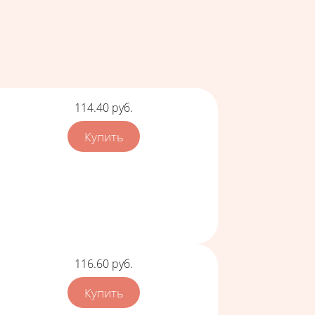
Цена
114.40
руб.
Цена
116.60
руб.