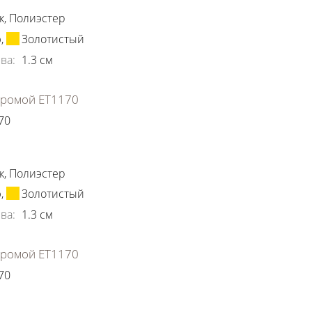
к
,
Полиэстер
ю
,
Золотистый
ва
:
1.3
см
хромой ЕТ1170
70
ки
к
,
Полиэстер
ю
,
Золотистый
ва
:
1.3
см
хромой ЕТ1170
70
ки