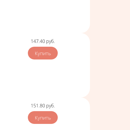
Цена
147.40
руб.
Цена
151.80
руб.