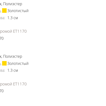
к
,
Полиэстер
ю
,
Золотистый
ва
:
1.3
см
хромой ЕТ1170
70
ки
к
,
Полиэстер
ю
,
Золотистый
ва
:
1.3
см
хромой ЕТ1170
70
ки