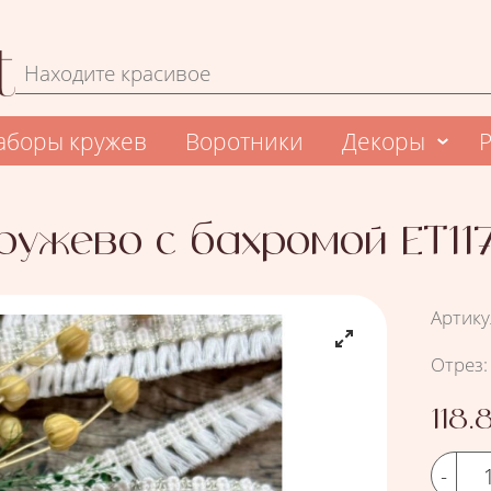
Форма поиска
Поиск
аборы кружев
Воротники
Декоры
ружево с бахромой ЕТ11
Артику
Подоб
Отрез
:
Цена
118.
Кол-во