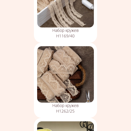
Набор кружев
Н1169/40
Набор кружев
Н1262/25