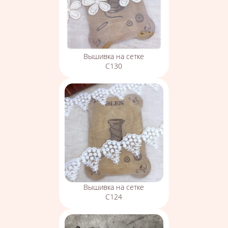
Вышивка на сетке
С130
Вышивка на сетке
С124