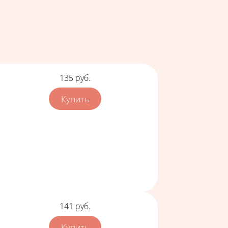
Цена
135
руб.
Цена
141
руб.