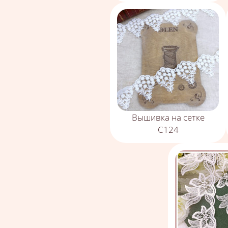
Вышивка на сетке
С124