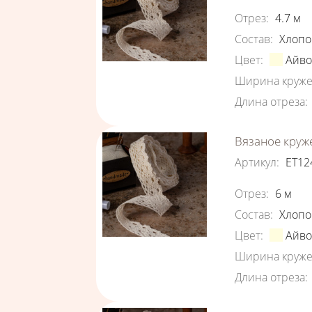
Характеристи
Отрез
:
4.7
м
Состав
:
Хлопо
Цвет
:
Айв
Ширина круже
Длина отреза
:
Вязаное круж
Артикул
:
ЕТ12
Характеристи
Отрез
:
6
м
Состав
:
Хлопо
Цвет
:
Айв
Ширина круже
Длина отреза
: