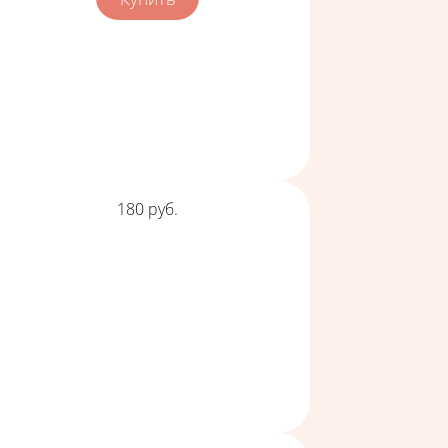
Цена
180
руб.