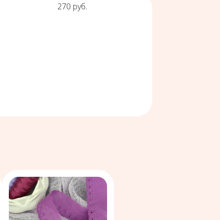
Цена
270
руб.