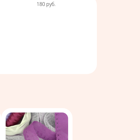
Цена
180
руб.