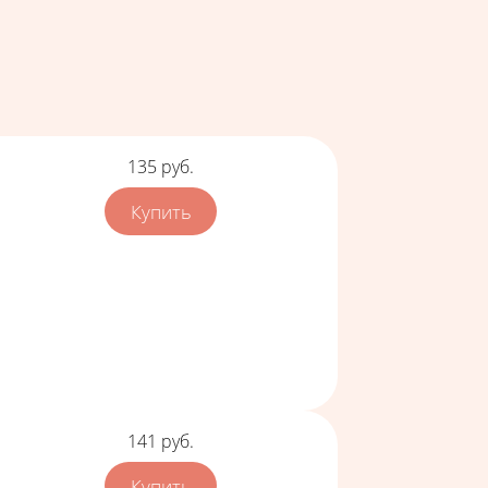
Цена
135
руб.
Цена
141
руб.