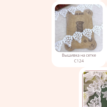
Вышивка на сетке
С124