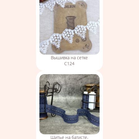
Вышивка на сетке
С124
Шитье на батисте,