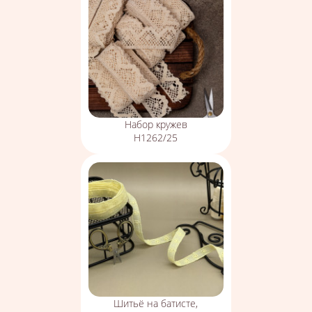
Набор кружев
Н1262/25
Шитьё на батисте,