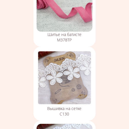
Шитье на батисте
М378ТР
Вышивка на сетке
С130