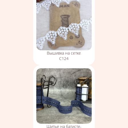
Вышивка на сетке
С124
Шитье на батисте,