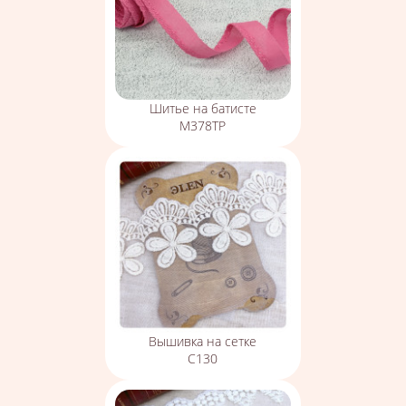
Шитье на батисте
М378ТР
Вышивка на сетке
С130