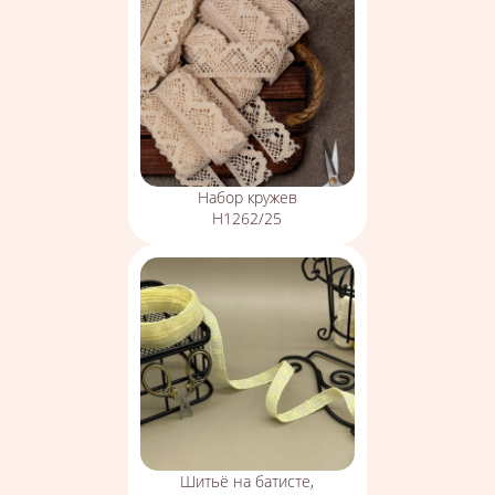
Набор кружев
Н1262/25
Шитьё на батисте,