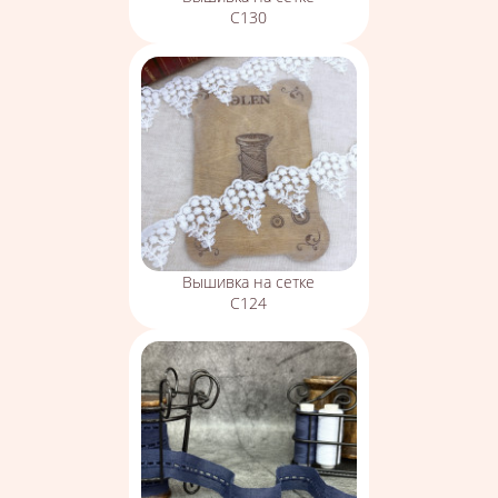
С130
Вышивка на сетке
С124