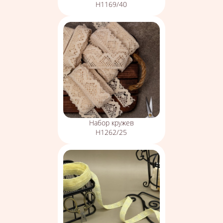
Н1169/40
Набор кружев
Н1262/25