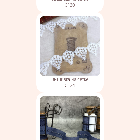
С130
Вышивка на сетке
С124