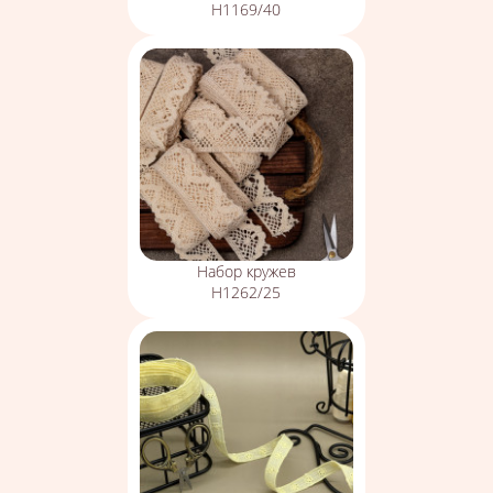
Н1169/40
Набор кружев
Н1262/25