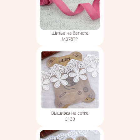
Шитье на батисте
М378ТР
Вышивка на сетке
С130