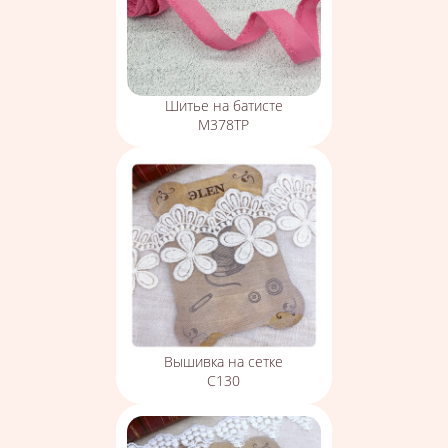
Шитье на батисте
М378ТР
Вышивка на сетке
С130