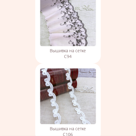
Вышивка на сетке
С94
Вышивка на сетке
С106