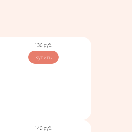
Цена
136
руб.
Цена
140
руб.