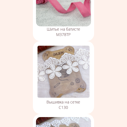
Шитье на батисте
М378ТР
Вышивка на сетке
С130