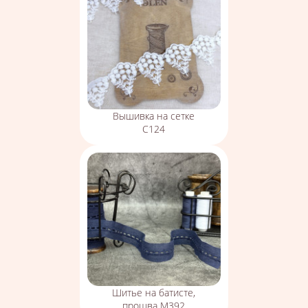
Вышивка на сетке
С124
Шитье на батисте,
прошва М392