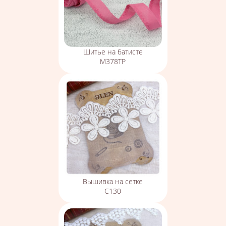
Шитье на батисте
М378ТР
Вышивка на сетке
С130