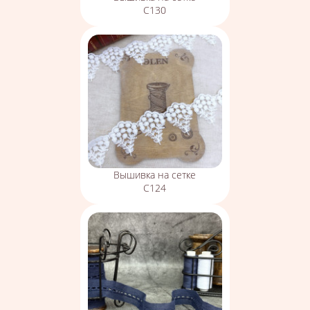
С130
Вышивка на сетке
С124