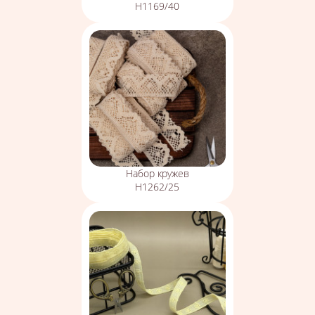
Н1169/40
Набор кружев
Н1262/25