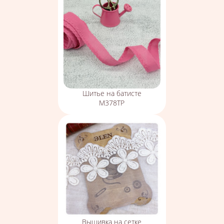
Шитье на батисте
М378ТР
Вышивка на сетке