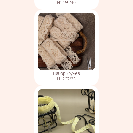
Н1169/40
Набор кружев
Н1262/25