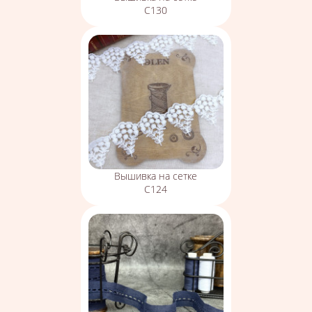
С130
Вышивка на сетке
С124