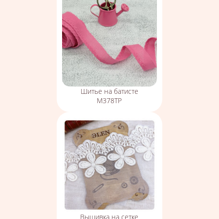
Шитье на батисте
М378ТР
Вышивка на сетке