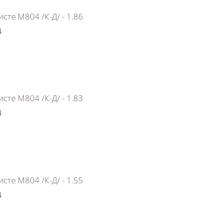
сте М804 /К-Д/ - 1.86
4
сте М804 /К-Д/ - 1.83
4
сте М804 /К-Д/ - 1.55
4