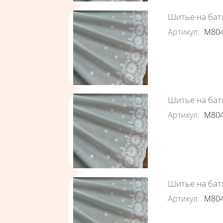
Шитье на бати
Артикул
:
М80
Шитье на бати
Артикул
:
М80
Шитье на бати
Артикул
:
М80