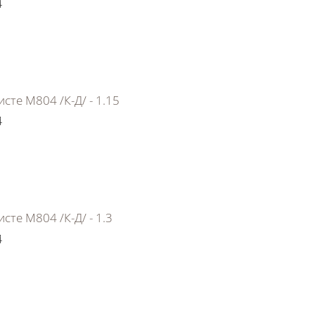
4
сте М804 /К-Д/ - 1.15
4
сте М804 /К-Д/ - 1.3
4