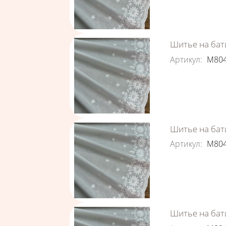
Шитье на бати
Артикул
:
М80
Шитье на бати
Артикул
:
М80
Шитье на бати