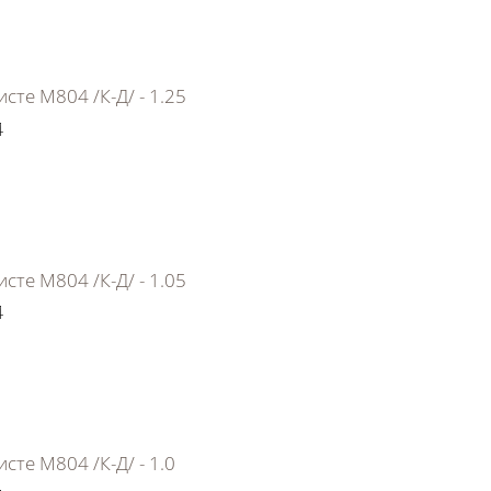
сте М804 /К-Д/ - 1.25
4
сте М804 /К-Д/ - 1.05
4
сте М804 /К-Д/ - 1.0