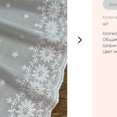
Зап
Колич
шт
Хлопко
Общая
Ширина
Цвет 