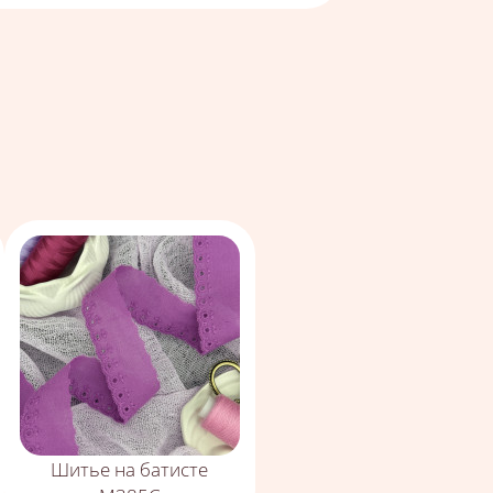
Шитье на батисте