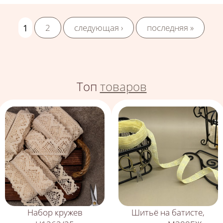
1
2
следующая ›
последняя »
Топ
товаров
Набор кружев
Шитьё на батисте,