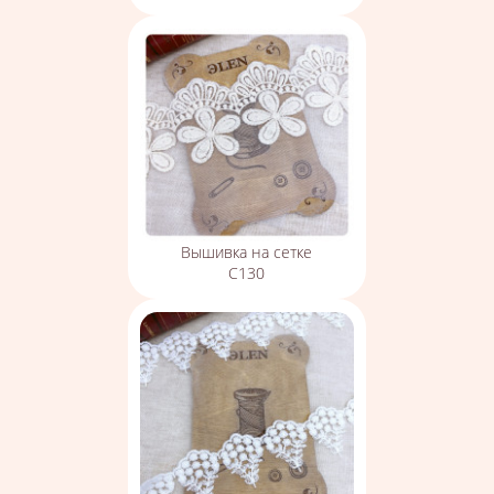
Вышивка на сетке
С130