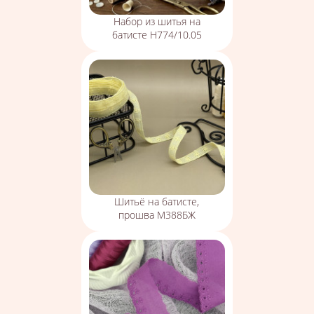
Набор из шитья на
батисте Н774/10.05
Шитьё на батисте,
прошва М388БЖ