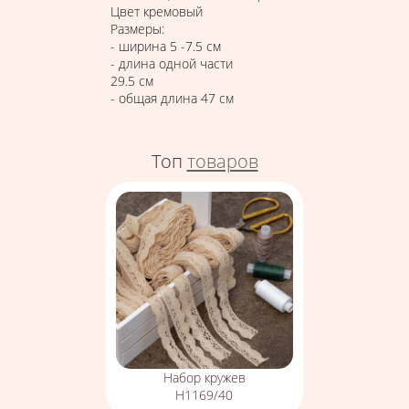
Цвет кремовый
Размеры:
- ширина 5 -7.5 см
- длина одной части
29.5 см
- общая длина 47 см
Топ
товаров
Набор кружев
Н1169/40