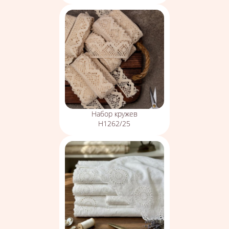
Набор кружев
Н1262/25