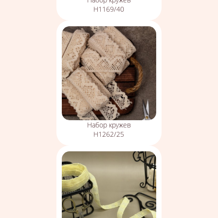
Н1169/40
Набор кружев
Н1262/25