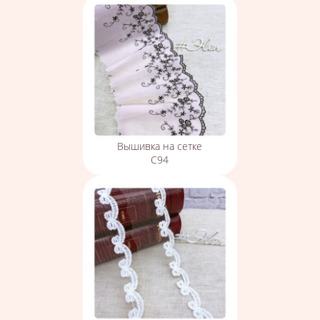
Вышивка на сетке
С94