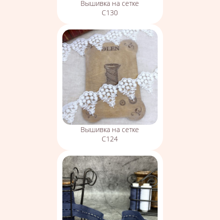
Вышивка на сетке
С130
Вышивка на сетке
С124