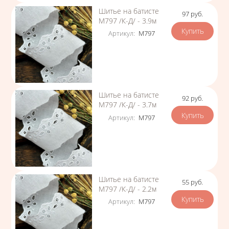
Шитье на батисте
97
руб.
Цена
М797 /К-Д/ - 3.9м
Артикул
:
М797
Шитье на батисте
92
руб.
Цена
М797 /К-Д/ - 3.7м
Артикул
:
М797
Шитье на батисте
55
руб.
Цена
М797 /К-Д/ - 2.2м
Артикул
:
М797