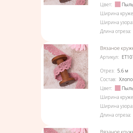
Цвет
:
Пыль
Ширина круже
Ширина узора
Длина отреза
:
Вязаное круж
Артикул
:
ЕТ10
Характеристи
Отрез
:
5.6
м
Состав
:
Хлопо
Цвет
:
Пыль
Ширина круже
Ширина узора
Длина отреза
:
Вязаное круж