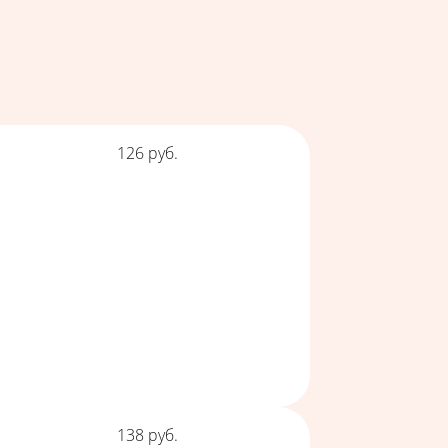
Цена
126
руб.
Цена
138
руб.