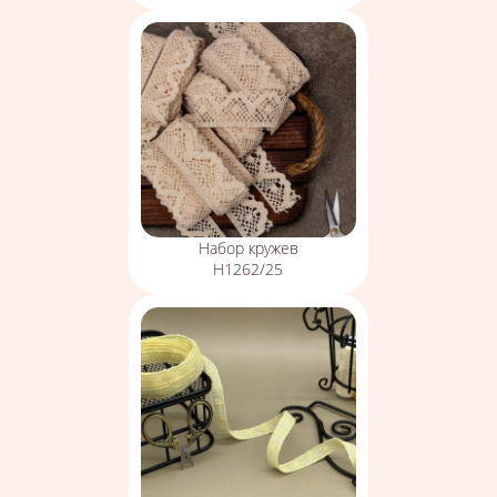
Набор кружев
Н1262/25