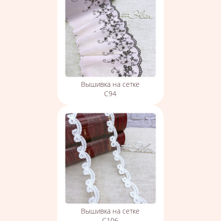
Вышивка на сетке
С94
Вышивка на сетке
С106