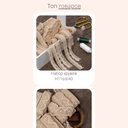
Топ
товаров
Набор кружев
Н1169/40