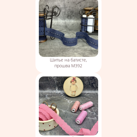
Шитье на батисте,
прошва М392