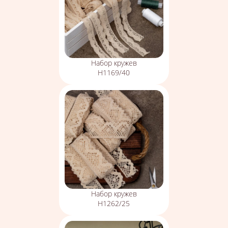
Набор кружев
Н1169/40
Набор кружев
Н1262/25