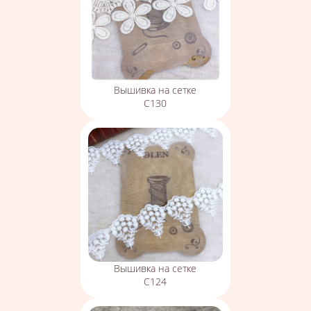
Вышивка на сетке
С130
Вышивка на сетке
С124