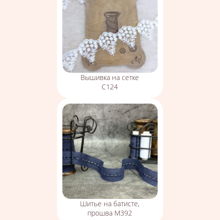
Вышивка на сетке
С124
Шитье на батисте,
прошва М392