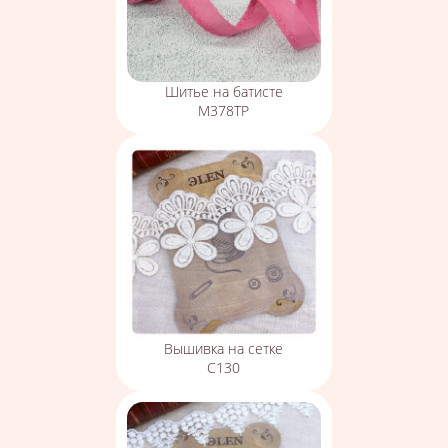
Шитье на батисте
М378ТР
Вышивка на сетке
С130