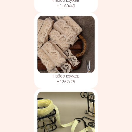
Набор кружев
Н1169/40
Набор кружев
Н1262/25