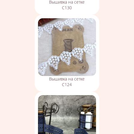
Вышивка на сетке
С130
Вышивка на сетке
С124