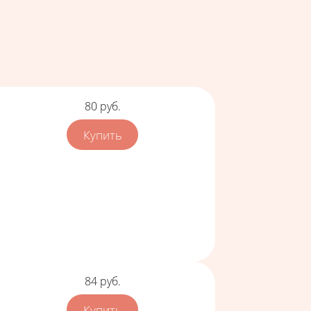
Цена
80
руб.
Цена
84
руб.