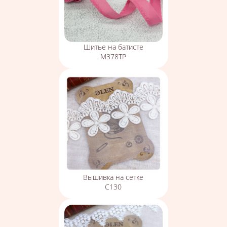
Шитье на батисте
М378ТР
Вышивка на сетке
С130