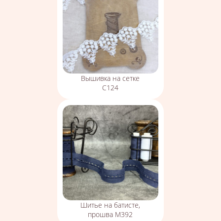
Вышивка на сетке
С124
Шитье на батисте,
прошва М392