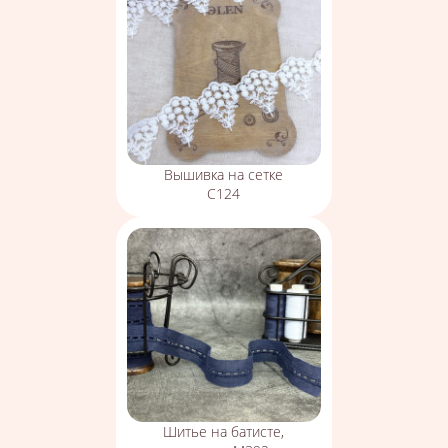
Вышивка на сетке
С124
Шитье на батисте,