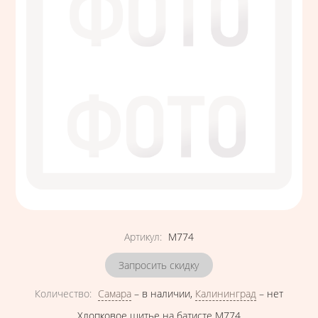
Артикул
:
М774
Запросить скидку
Количество
:
Самара
–
в наличии
,
Калининград
–
нет
Хлопковое шитье на батисте М774