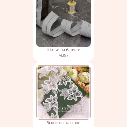
Шитье на батисте
М397
Вышивка на сетке