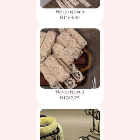
Набор кружев
Н1169/40
Набор кружев
Н1262/25