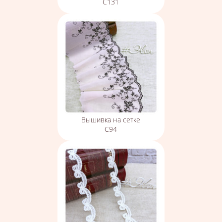
С131
Вышивка на сетке
С94