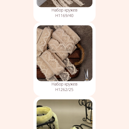
Набор кружев
Н1169/40
Набор кружев
Н1262/25