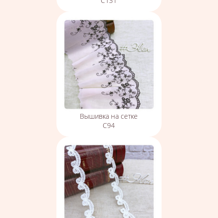
С131
Вышивка на сетке
С94