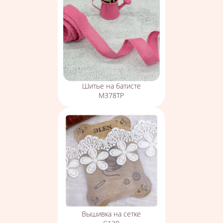
Шитье на батисте
М378ТР
Вышивка на сетке