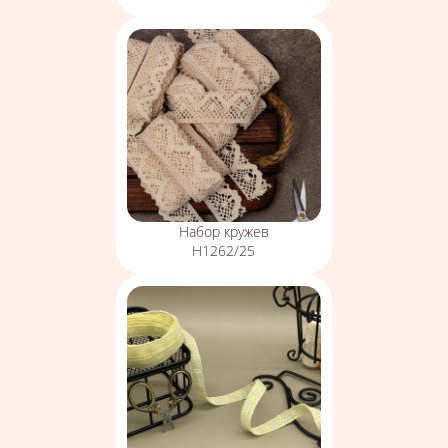
Набор кружев
Н1262/25