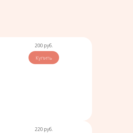
Цена
200
руб.
Цена
220
руб.