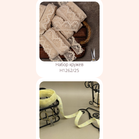
Набор кружев
Н1262/25