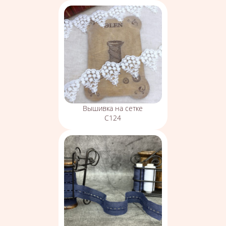
Вышивка на сетке
С124