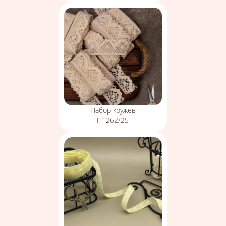
Набор кружев
Н1262/25