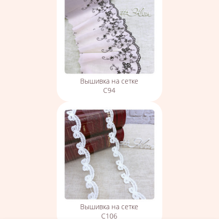
Вышивка на сетке
С94
Вышивка на сетке
С106