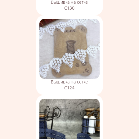
Вышивка на сетке
С130
Вышивка на сетке
С124