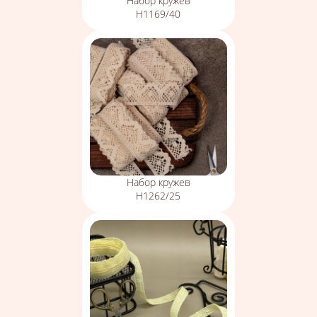
Набор кружев
Н1169/40
Набор кружев
Н1262/25