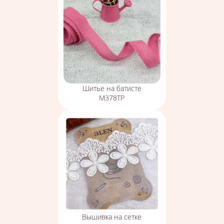
Шитье на батисте
М378ТР
Вышивка на сетке