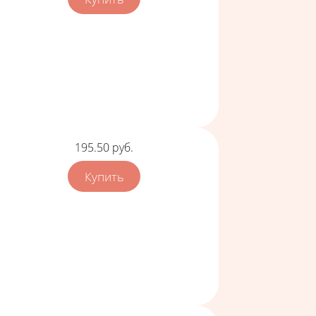
Цена
195.50
руб.