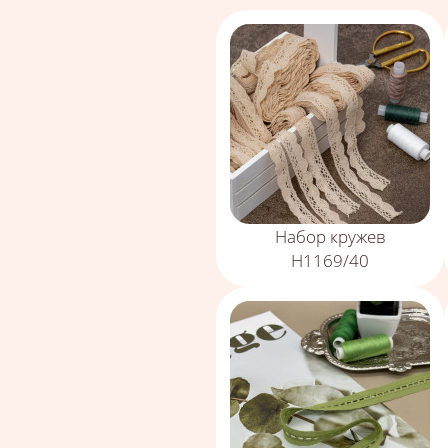
Набор кружев
Н1169/40