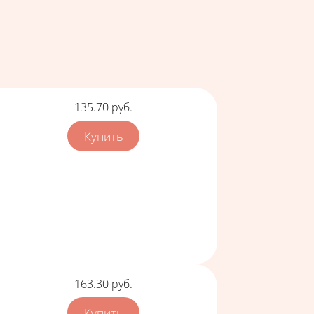
Цена
135.70
руб.
Цена
163.30
руб.