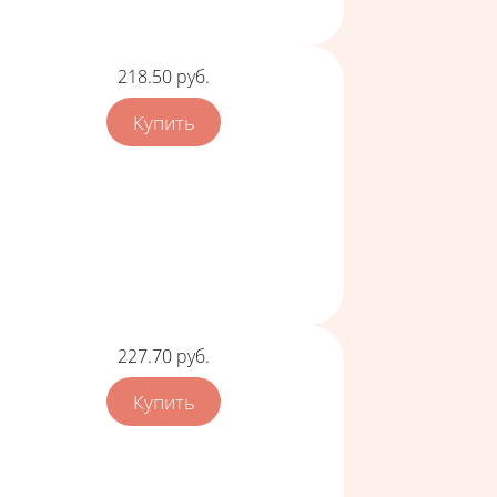
Цена
218.50
руб.
Цена
227.70
руб.