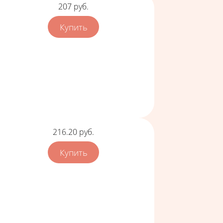
Цена
207
руб.
Цена
216.20
руб.