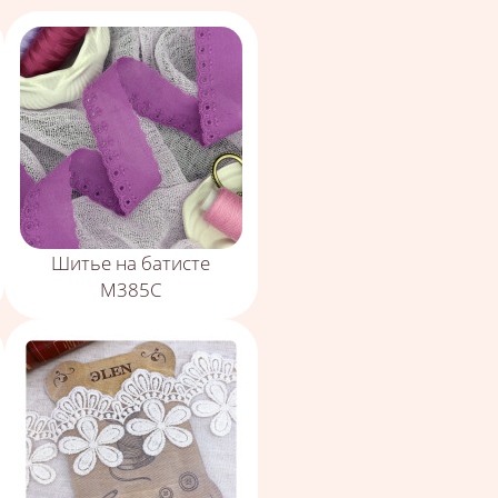
Шитье на батисте
М385С