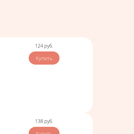
Цена
124
руб.
Цена
138
руб.