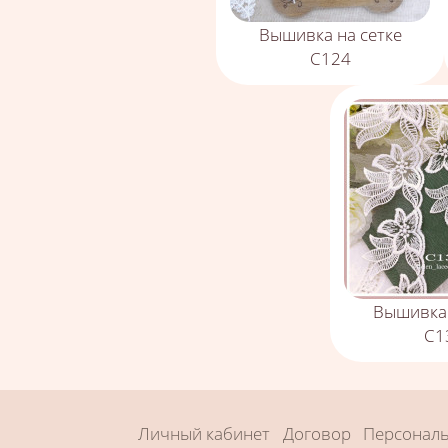
Вышивка на сетке
С124
Вышивка 
С1
Личный кабинет
Договор
Персонал