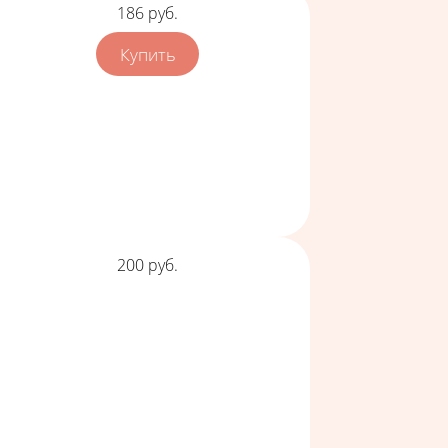
Цена
186
руб.
Цена
200
руб.