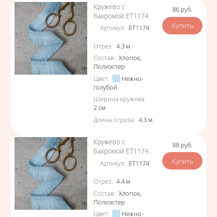
Кружево с
86
руб.
Цена
бахромой ЕТ1174
Артикул
:
ЕТ1174
Характеристики
Отрез
:
4.3
м
Состав
:
Хлопок
,
Полиэстер
Цвет
:
Нежно-
голубой
Ширина кружева
:
2
см
Длина отреза
:
4.3
м
Кружево с
88
руб.
Цена
бахромой ЕТ1174
Артикул
:
ЕТ1174
Характеристики
Отрез
:
4.4
м
Состав
:
Хлопок
,
Полиэстер
Цвет
:
Нежно-