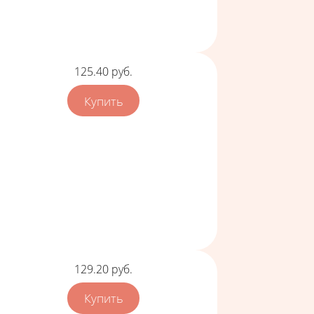
Цена
125.40
руб.
Цена
129.20
руб.