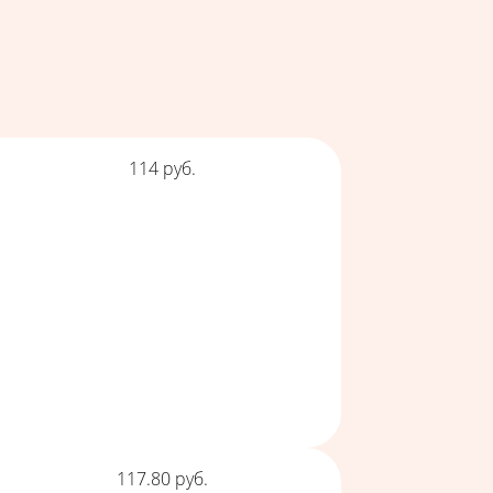
Цена
114
руб.
Цена
117.80
руб.