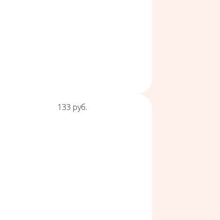
Цена
133
руб.