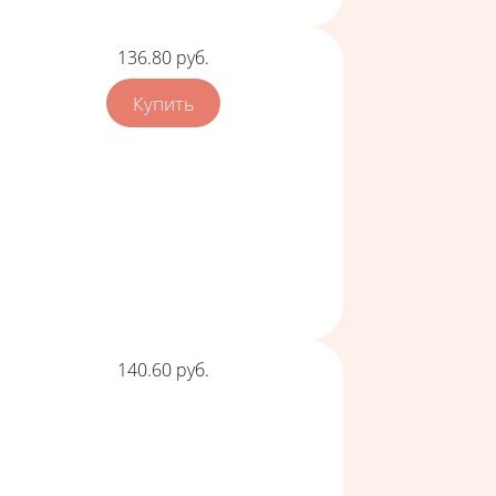
Цена
136.80
руб.
Цена
140.60
руб.