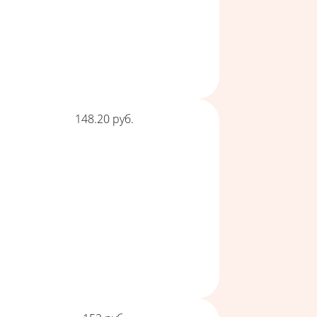
Цена
148.20
руб.