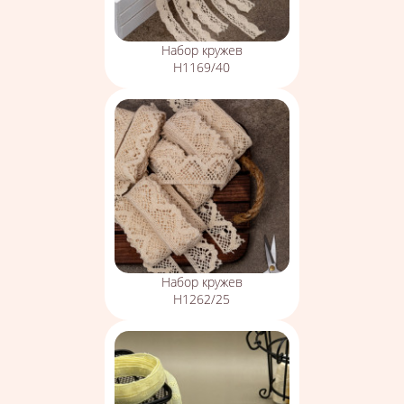
Набор кружев
Н1169/40
Набор кружев
Н1262/25