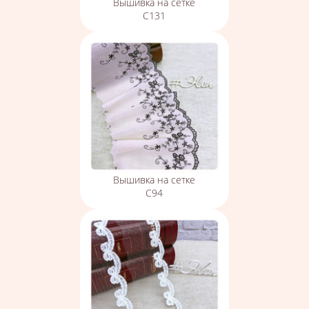
Вышивка на сетке
С131
Вышивка на сетке
С94