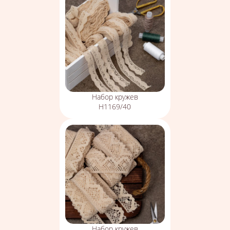
Набор кружев
Н1169/40
Набор кружев