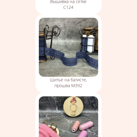
Вышивка на сетке
С124
Шитье на батисте,
прошва М392