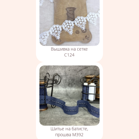
Вышивка на сетке
С124
Шитье на батисте,
прошва М392