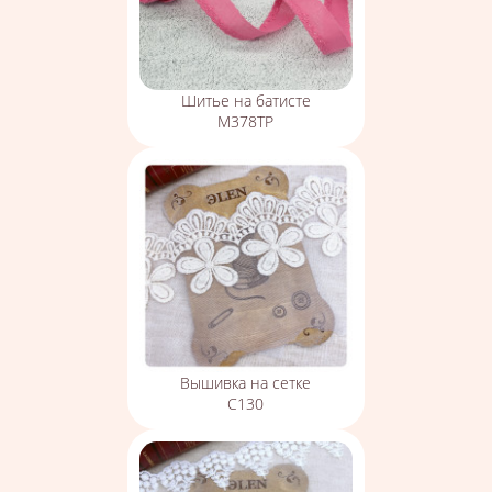
Шитье на батисте
М378ТР
Вышивка на сетке
С130